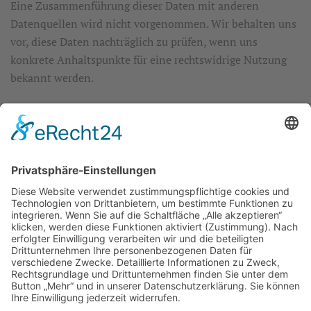
Eine Zusammenführung dieser Daten mit anderen
Datenquellen wird nicht vorgenommen. Wir behalten uns
vor, diese Daten nachträglich zu prüfen, wenn uns
konkrete Anhaltspunkte für eine rechtswidrige Nutzung
bekannt werden.
WIDERSPRUCH WERBE-MAILS
Der Nutzung von im Rahmen der Impressumspflicht
veröffentlichten Kontaktdaten zur Übersendung von nicht
ausdrücklich angeforderter Werbung und
Informationsmaterialien wird hiermit widersprochen. Die
Betreiber der Seiten behalten sich ausdrücklich rechtliche
Schritte im Falle der unverlangten Zusendung von
Werbeinformationen, etwa durch Spam-E-Mails, vor.