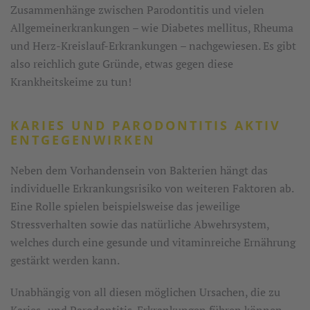
Zusammenhänge zwischen Parodontitis und vielen
Allgemeinerkrankungen – wie Diabetes mellitus, Rheuma
und Herz-Kreislauf-Erkrankungen – nachgewiesen. Es gibt
also reichlich gute Gründe, etwas gegen diese
Krankheitskeime zu tun!
KARIES UND PARODONTITIS AKTIV
ENTGEGENWIRKEN
Neben dem Vorhandensein von Bakterien hängt das
individuelle Erkrankungsrisiko von weiteren Faktoren ab.
Eine Rolle spielen beispielsweise das jeweilige
Stressverhalten sowie das natürliche Abwehrsystem,
welches durch eine gesunde und vitaminreiche Ernährung
gestärkt werden kann.
Unabhängig von all diesen möglichen Ursachen, die zu
Karies- und Parodontitis-Erkrankungen führen können,