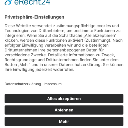
Thomas-Müntzer-Straße 40, 36404 Vacha, Tel. 036962 -
22 6 28, Termine von Mo.bis Do. 8 – 18 Uhr, Fr. 8 – 16 Uhr
und nach Vereinbarung
© Copyright 2018 –
2026 · Dr. med. dent. Thomas Fischer ·
Impressum
·
Datenschutzerklärung