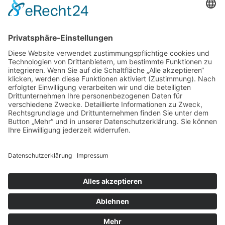
Thomas-Müntzer-Straße 40, 36404 Vacha, Tel. 036962 -
22 6 28, Termine von Mo.bis Do. 8 – 18 Uhr, Fr. 8 – 16 Uhr
und nach Vereinbarung
© Copyright 2018 –
2026 · Dr. med. dent. Thomas Fischer ·
Impressum
·
Datenschutzerklärung