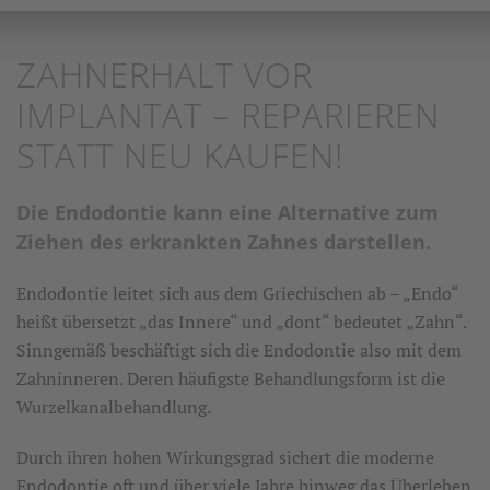
ZAHNERHALT VOR
IMPLANTAT – REPARIEREN
STATT NEU KAUFEN!
Die Endodontie kann eine Alternative zum
Ziehen des erkrankten Zahnes darstellen.
Endodontie leitet sich aus dem Griechischen ab – „Endo“
heißt übersetzt „das Innere“ und „dont“ bedeutet „Zahn“.
Sinngemäß beschäftigt sich die Endodontie also mit dem
Zahninneren. Deren häufigste Behandlungsform ist die
Wurzelkanalbehandlung.
Durch ihren hohen Wirkungsgrad sichert die moderne
Endodontie oft und über viele Jahre hinweg das Überleben