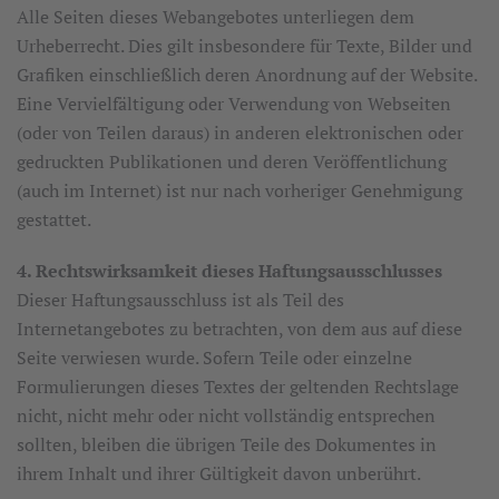
Alle Seiten dieses Webangebotes unterliegen dem
Urheberrecht. Dies gilt insbesondere für Texte, Bilder und
Grafiken einschließlich deren Anordnung auf der Website.
Eine Vervielfältigung oder Verwendung von Webseiten
(oder von Teilen daraus) in anderen elektronischen oder
gedruckten Publikationen und deren Veröffentlichung
(auch im Internet) ist nur nach vorheriger Genehmigung
gestattet.
4. Rechtswirksamkeit dieses Haftungsausschlusses
Dieser Haftungsausschluss ist als Teil des
Internetangebotes zu betrachten, von dem aus auf diese
Seite verwiesen wurde. Sofern Teile oder einzelne
Formulierungen dieses Textes der geltenden Rechtslage
nicht, nicht mehr oder nicht vollständig entsprechen
sollten, bleiben die übrigen Teile des Dokumentes in
ihrem Inhalt und ihrer Gültigkeit davon unberührt.