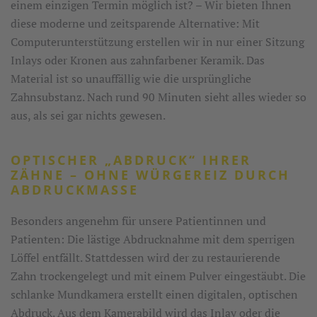
einem einzigen Termin möglich ist? – Wir bieten Ihnen
diese moderne und zeitsparende Alternative: Mit
Computerunterstützung erstellen wir in nur einer Sitzung
Inlays oder Kronen aus zahnfarbener Keramik. Das
Material ist so unauffällig wie die ursprüngliche
Zahnsubstanz. Nach rund 90 Minuten sieht alles wieder so
aus, als sei gar nichts gewesen.
OPTISCHER „ABDRUCK“ IHRER
ZÄHNE – OHNE WÜRGEREIZ DURCH
ABDRUCKMASSE
Besonders angenehm für unsere Patientinnen und
Patienten: Die lästige Abdrucknahme mit dem sperrigen
Löffel entfällt. Stattdessen wird der zu restaurierende
Zahn trockengelegt und mit einem Pulver eingestäubt. Die
schlanke Mundkamera erstellt einen digitalen, optischen
Abdruck. Aus dem Kamerabild wird das Inlay oder die